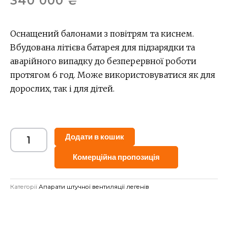
340 000
₴
Оснащений балонами з повітрям та киснем.
Вбудована літієва батарея для підзарядки та
аварійного випадку до безперервної роботи
протягом 6 год. Може використовуватися як для
дорослих, так і для дітей.
Alternative:
Додати в кошик
Комерційна пропозиція
Категорії
Апарати штучної вентиляції легенів