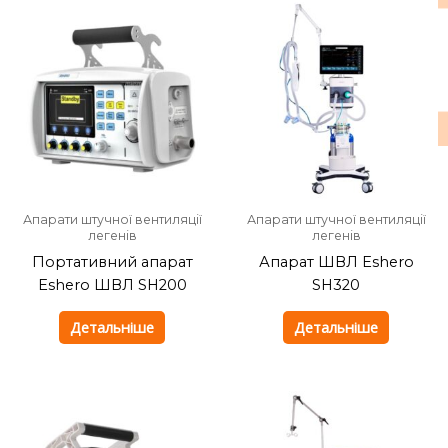
Апарати штучної вентиляції
Апарати штучної вентиляції
легенів
легенів
Портативний апарат
Апарат ШВЛ Eshero
Eshero ШВЛ SH200
SH320
Детальніше
Детальніше