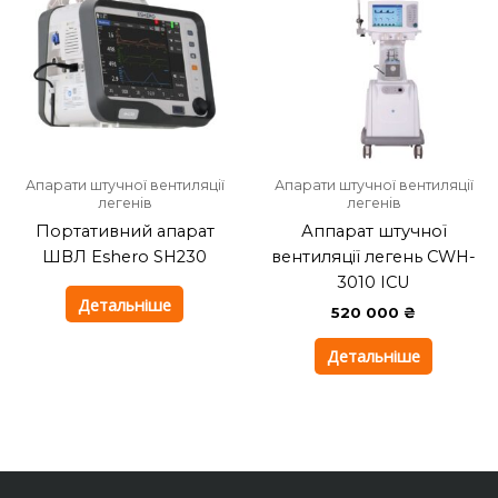
Апарати штучної вентиляції
Апарати штучної вентиляції
легенів
легенів
Портативний апарат
Аппарат штучної
ШВЛ Eshero SH230
вентиляції легень CWH-
3010 ICU
Детальніше
520 000
₴
Детальніше