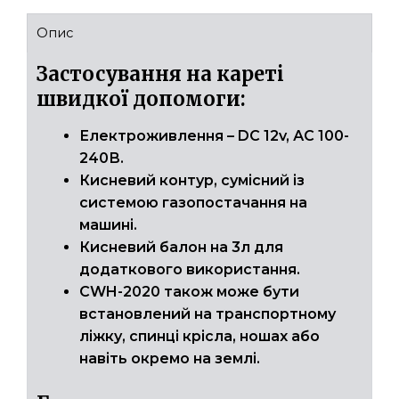
Опис
Застосування на кареті
швидкої допомоги:
Електроживлення – DC 12v, АС 100-
240В.
Кисневий контур, сумісний із
системою газопостачання на
машині.
Кисневий балон на 3л для
додаткового використання.
CWH-2020 також може бути
встановлений на транспортному
ліжку, спинці крісла, ношах або
навіть окремо на землі.