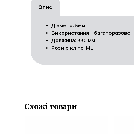
Опис
Діаметр: 5мм
Використання – багаторазове
Довжина: 330 мм
Розмір кліпс: ML
Схожі товари