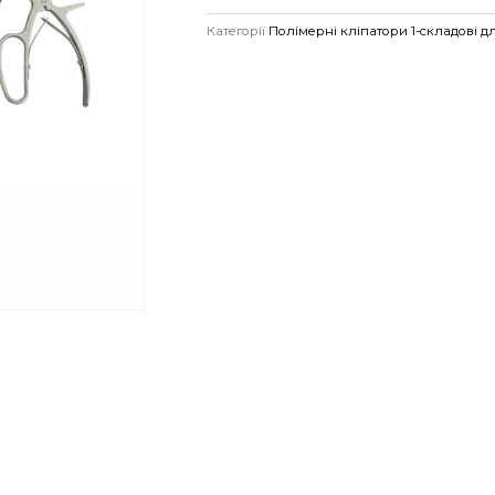
Категорії
Полімерні кліпатори 1-складові дл