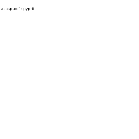
я закритої хірургії