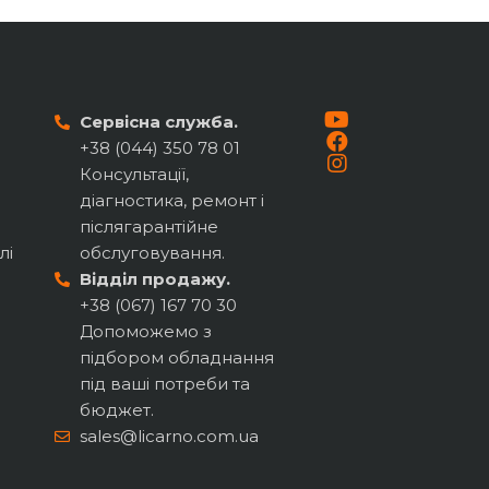
Сервісна служба.
+38 (044) 350 78 01
Консультації,
діагностика, ремонт і
післягарантійне
лі
обслуговування.
Відділ продажу.
+38 (067) 167 70 30
Допоможемо з
підбором обладнання
під ваші потреби та
бюджет.
sales@licarno.com.ua