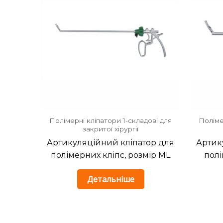
Полімерні кліпатори 1-складові для
Поліме
закритої хірургії
Артикуляційний кліпатор для
Артик
полімерних кліпс, розмір ML
полі
Детальніше