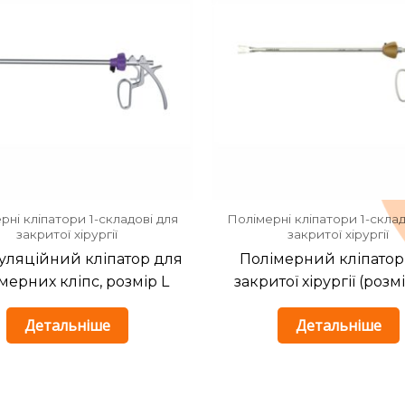
рні кліпатори 1-складові для
Полімерні кліпатори 1-склад
закритої хірургії
закритої хірургії
уляційний кліпатор для
Полімерний кліпатор
мерних кліпс, розмір L
закритої хірургії (розм
Детальніше
Детальніше