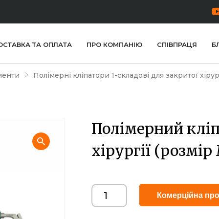
ОСТАВКА ТА ОПЛАТА
ПРО КОМПАНІЮ
СПІВПРАЦЯ
Б
менти
Полімерні кліпатори 1-складові для закритої хірур
Полімерний кліп
хірургії (розмір
Комерційна про