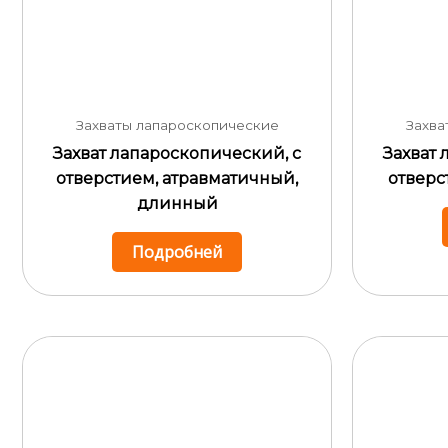
Захваты лапароскопические
Захва
Захват лапароскопический, с
Захват 
отверстием, атравматичный,
отверс
длинный
Подробней