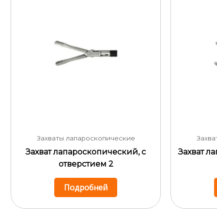
Захваты лапароскопические
Захва
Захват лапароскопический, с
Захват л
отверстием 2
Подробней