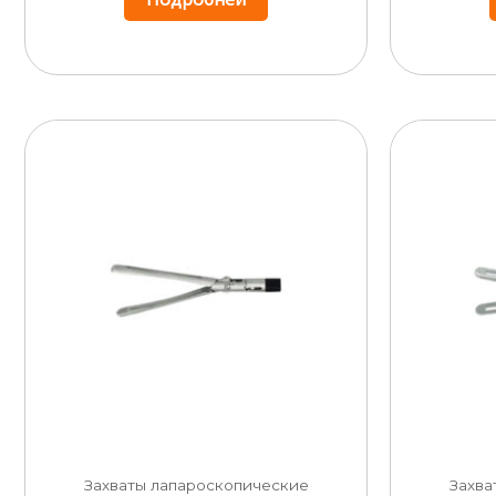
Захваты лапароскопические
Захва