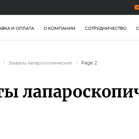
АВКА И ОПЛАТА
О КОМПАНИИ
СОТРУДНИЧЕСТВО
С
Захваты лапароскопические
Page 2
ты лапароскопи