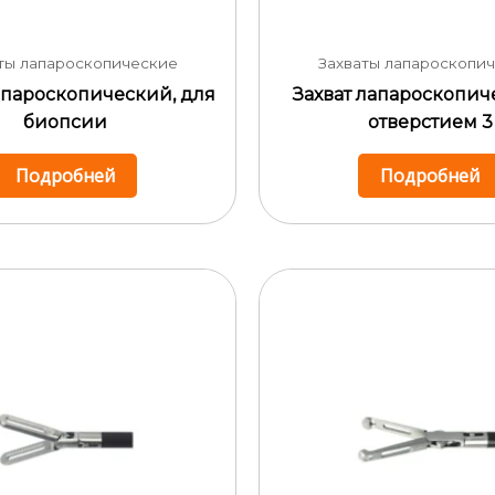
ты лапароскопические
Захваты лапароскопи
апароскопический, для
Захват лапароскопич
биопсии
отверстием 3
Подробней
Подробней