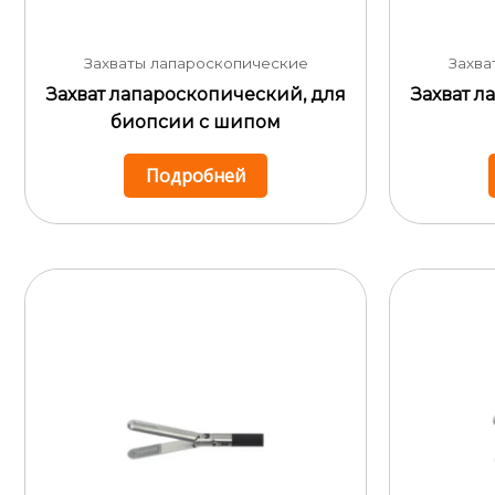
Захваты лапароскопические
Захва
Захват лапароскопический, для
Захват л
биопсии с шипом
Подробней