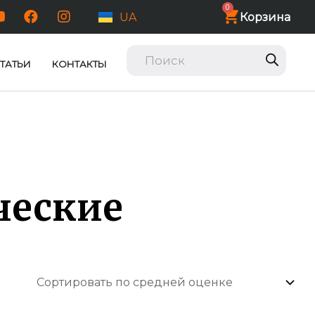
0
Корзина
UA
ТАТЬИ
КОНТАКТЫ
ческие