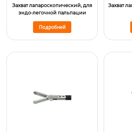
Захват лапароскопический, для
Захват л
эндо-легочной пальпации
Подробней