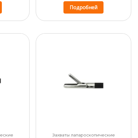
Подробней
ческие
Захваты лапароскопические