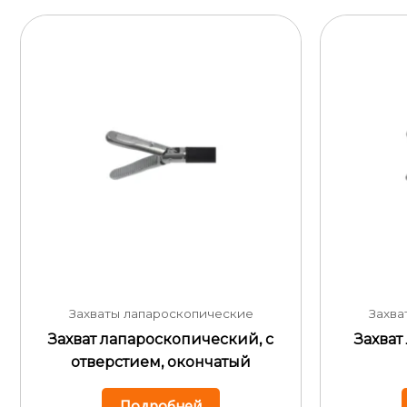
Захваты лапароскопические
Захва
Захват лапароскопический, с
Захват
отверстием, окончатый
Подробней