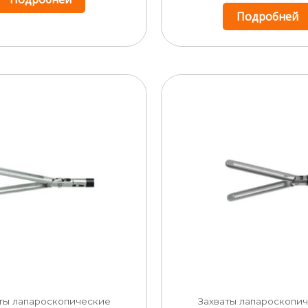
Подробней
ты лапароскопические
Захваты лапароскопи