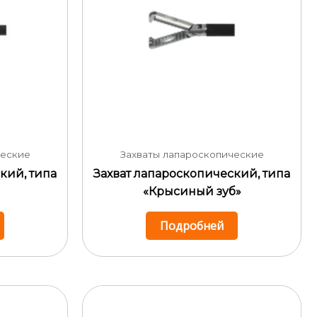
ческие
Захваты лапароскопические
кий, типа
Захват лапароскопический, типа
«Крысиный зуб»
Подробней