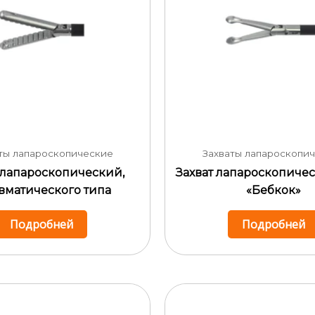
ты лапароскопические
Захваты лапароскопи
 лапароскопический,
Захват лапароскопичес
вматического типа
«Бебкок»
Подробней
Подробней