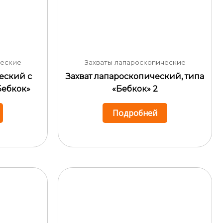
ческие
Захваты лапароскопические
еский с
Захват лапароскопический, типа
Бебкок»
«Бебкок» 2
Подробней