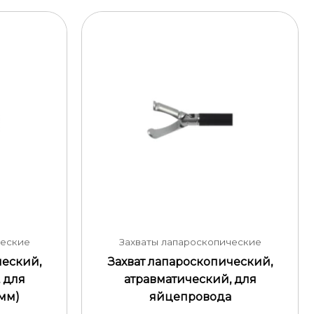
ческие
Захваты лапароскопические
ческий,
Захват лапароскопический,
 для
атравматический, для
 мм)
яйцепровода