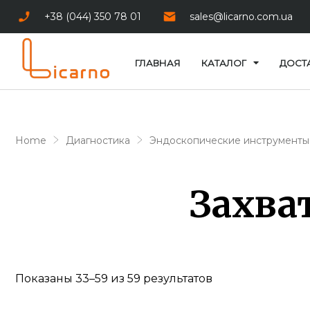
+38 (044) 350 78 01
sales@licarno.com.ua
ГЛАВНАЯ
КАТАЛОГ
ДОСТ
Home
Диагностика
Эндоскопические инструменты
Захва
Показаны 33–59 из 59 результатов