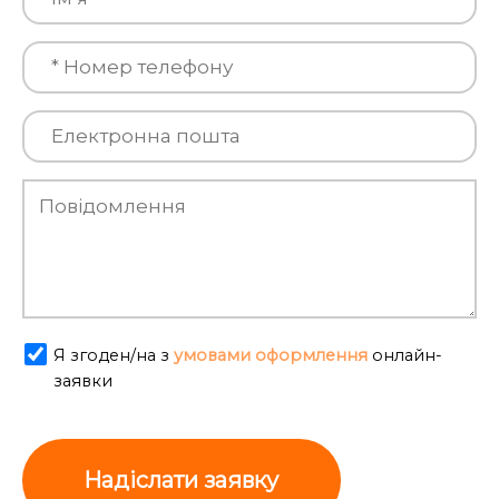
Я згоден/на з
умовами оформлення
онлайн-
заявки