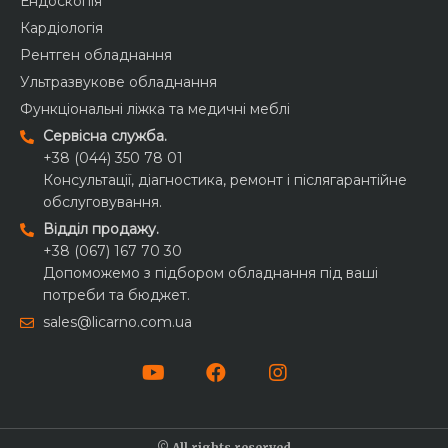
Ендоскопія
Кардіологія
Рентген обладнання
Ультразвукове обладнання
Функціональні ліжка та медичні меблі
Сервісна служба.
+38 (044) 350 78 01
Консультації, діагностика, ремонт і післягарантійне
обслуговування.
Відділ продажу.
+38 (067) 167 70 30
Допоможемо з підбором обладнання під ваші
потреби та бюджет.
sales@licarno.com.ua
© All rights reserved