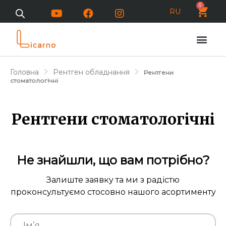
0
RU
Головна
Рентген обладнання
Рентгени
стоматологічні
Рентгени стоматологічні
Не знайшли, що вам потрібно?
Залиште заявку та ми з радістю
проконсультуємо стосовно нашого асортименту