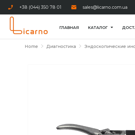
+38 (044) 350 78 01
sales@licarno.com.ua
ГЛАВНАЯ
КАТАЛОГ
ДОСТ
Home
Диагностика
Эндоскопические ин