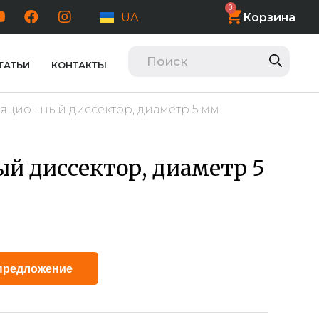
0
Корзина
UA
ТАТЬИ
КОНТАКТЫ
яционный диссектор, диаметр 5 мм
й диссектор, диаметр 5
Alternative:
предложение