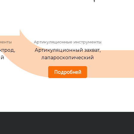
менты
Артикуляционные инструменты
ктрод,
Артикуляционный захват,
ий
лапароскопический
Подробней