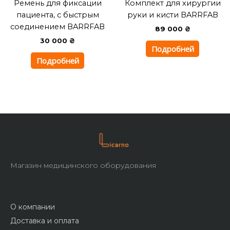
Ремень для фиксации
Комплект для хирургии
пациента, с быстрым
руки и кисти BARRFAB
соединением BARRFAB
89 000
₴
30 000
₴
Подробней
Подробней
Магазин медицинского оборудования
О компании
Доставка и оплата