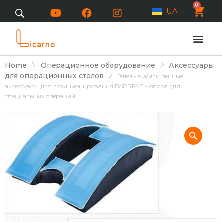
0
UA
Home
Операционное оборудование
Аксессуары
для операционных столов
Гелевые и/или пенные
аксессуары для позиционирования BARRFAB – опора для
специальных операций