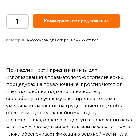
Alternat
Коммерческое предложение
Категории
Аксессуары для операционных столов
Принадлежности предназначены для
использования в травматолого-ортопедических
процедурах на позвоночнике, простираются от
плеч до гребней подвздошных костей,
способствуют лучшему расширению легких и
уменьшают давление на грудь пациенток, чтобы
обеспечить доступ к шейному отделу
позвоночника, облегчают доступ в положении лежа
на спине с изогнутыми ногами или лежа на спине, а
также обеспечивает фиксацию верхней части тела.