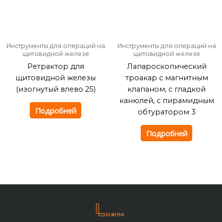
Инструменты для операций на
Инструменты для операций на
щитовидной железе
щитовидной железе
Ретрактор для
Лапароскопический
щитовидной железы
троакар с магнитным
(изогнутый влево 25)
клапаном, с гладкой
канюлей, с пирамидным
Подробней
обтуратором 3
Подробней