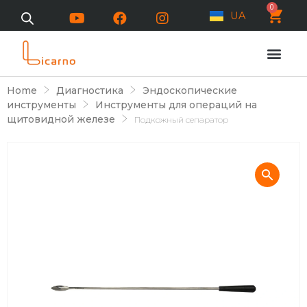
0
UA
Home
Диагностика
Эндоскопические
инструменты
Инструменты для операций на
щитовидной железе
Подкожный сепаратор