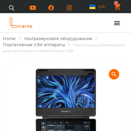
0
UA
Home
Ультразвуковое оборудование
Портативные УЗИ аппараты
Портативная ультразвуковая
диагностическая система Krinwave WE8