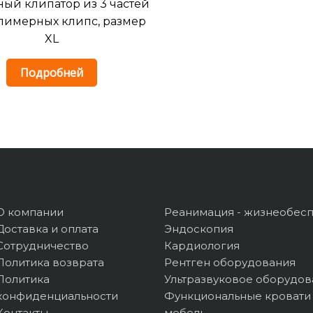
ый клипатор из 3 частей
лимерных клипс, размер
XL
Подробней
О компании
Реанимация - жизнеобес
Доставка и оплата
Эндоскопия
Сотрудничество
Кардиология
Политика возврата
Рентген оборудования
Политика
Ультразвуковое оборудов
конфиденциальности
Функциональные кровати
Контакты
мебель