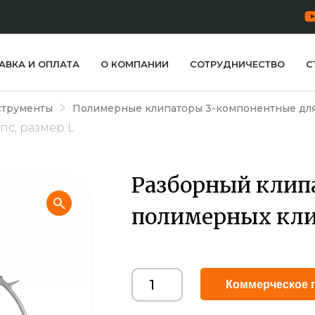
АВКА И ОПЛАТА
О КОМПАНИИ
СОТРУДНИЧЕСТВО
С
струменты
Полимерные клипаторы 3-компонентные для
пс, размер L
Разборный клипа
полимерных клип
Коммерческое 