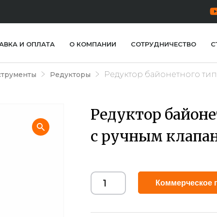
АВКА И ОПЛАТА
О КОМПАНИИ
СОТРУДНИЧЕСТВО
С
Редуктор байонетного тип
струменты
Редукторы
Редуктор байоне
с ручным клапа
Коммерческое 