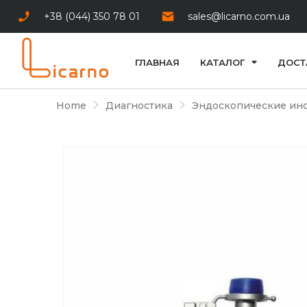
+38 (044) 350 78 01
sales@licarno.com.ua
ГЛАВНАЯ
КАТАЛОГ
ДОСТ
Home
Диагностика
Эндоскопические ин