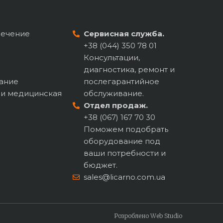
печение
Сервисная служба.
+38 (044) 350 78 01
Консультации,
диагностика, ремонт и
ание
послегарантийное
 и медицинская
обслуживание.
Отдел продаж.
+38 (067) 167 70 30
Поможем подобрать
оборудование под
ваши потребности и
бюджет.
sales@licarno.com.ua
Розроблено Web Studio