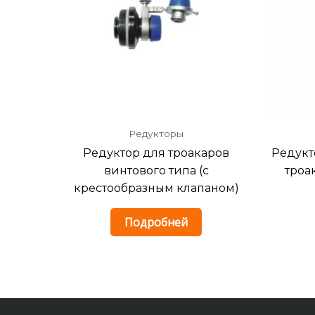
Редукторы
Редуктор для троакаров
Редукт
винтового типа (с
троа
крестообразным клапаном)
Подробней