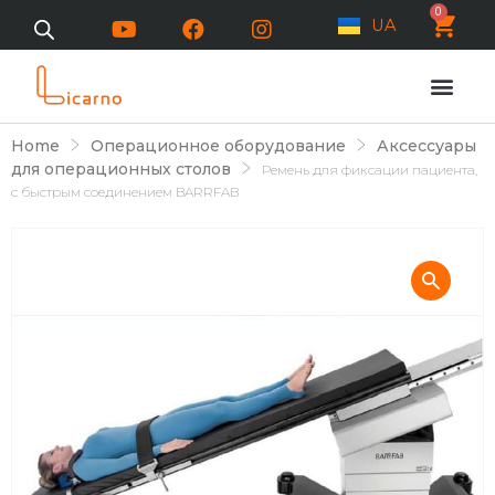
0
UA
Home
Операционное оборудование
Аксессуары
для операционных столов
Ремень для фиксации пациента,
с быстрым соединением BARRFAB