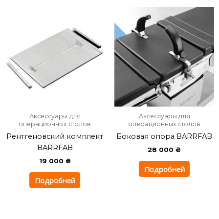
Аксессуары для
Аксессуары для
операционных столов
операционных столов
Рентгеновский комплект
Боковая опора BARRFAB
BARRFAB
28 000
₴
19 000
₴
Подробней
Подробней