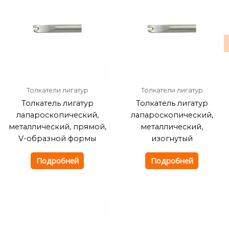
Толкатели лигатур
Толкатели лигатур
Толкатель лигатур
Толкатель лигатур
лапароскопический,
лапароскопический,
металлический, прямой,
металлический,
V-образной формы
изогнутый
Подробней
Подробней