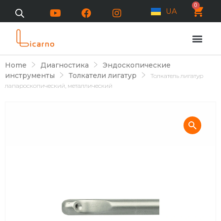
0
UA
Home
Диагностика
Эндоскопические
инструменты
Толкатели лигатур
Толкатель лигатур
лапароскопический, металлический