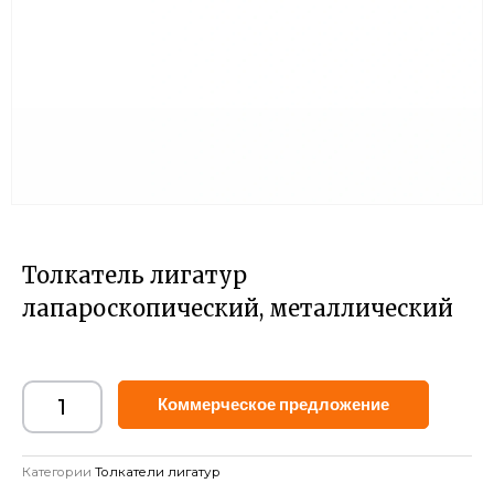
Толкатель лигатур
лапароскопический, металлический
Alternat
Коммерческое предложение
Категории
Толкатели лигатур