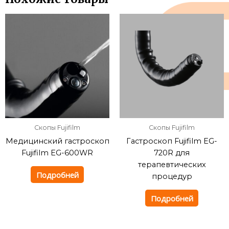
Скопы Fujifilm
Скопы Fujifilm
Медицинский гастроскоп
Гастроскоп Fujifilm EG-
Fujifilm EG-600WR
720R для
терапевтических
Подробней
процедур
Подробней