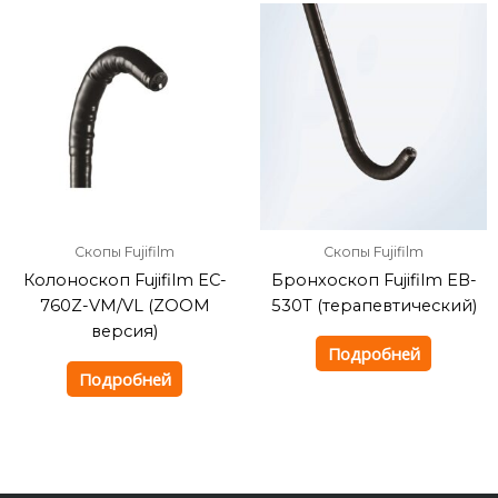
Скопы Fujifilm
Скопы Fujifilm
Колоноскоп Fujifilm EC-
Бронхоскоп Fujifilm EB-
760Z-VM/VL (ZOOM
530T (терапевтический)
версия)
Подробней
Подробней