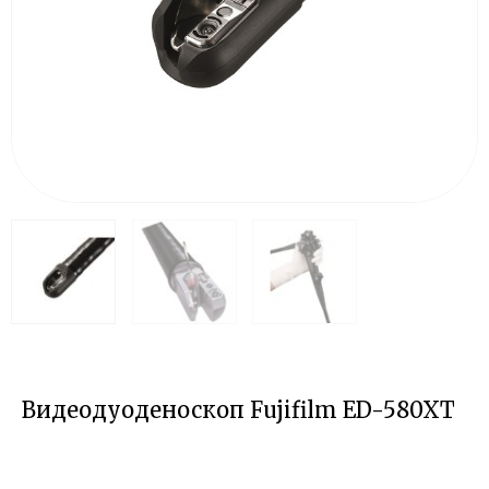
Видеодуоденоскоп Fujifilm ED-580XT