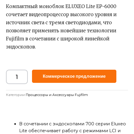
Компактный моноблок ELUXEO Lite EP-6000
сочетает видеопроцессор высокого уровня и
источник света с тремя светодиодами, что
позволяет применять новейшие технологии
Fujifilm в сочетании с широкой линейкой
эндоскопов.
Alternat
Коммерческое предложение
Категории
Процессоры и Аксессуары Fujifilm
В сочетании с эндоскопами 700 серии Eluxeo
Lite обеспечивает работу с режимами LCI и