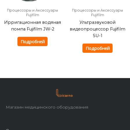
Процессоры и Аксессуары
Процессоры и Аксессуары
Fujifilm
Fujifilm
Ирригационная водяная
Ультразвуковой
помпа Fujifilm JW-2
видеопроцессор Fujifilm
SU-1
Подробней
Подробней
Магазин медицинского оборудования