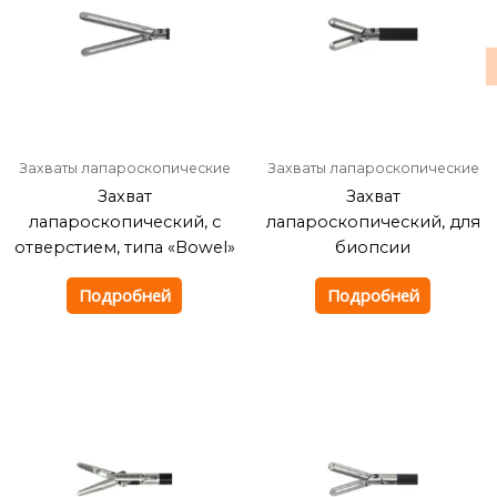
Захваты лапароскопические
Захваты лапароскопические
Захват
Захват
лапароскопический, с
лапароскопический, для
отверстием, типа «Bowel»
биопсии
Подробней
Подробней