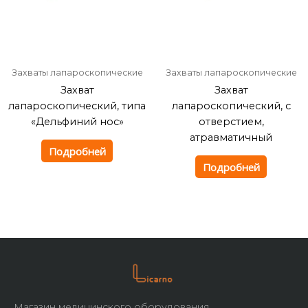
Захваты лапароскопические
Захваты лапароскопические
Захват
Захват
лапароскопический, типа
лапароскопический, с
«Дельфиний нос»
отверстием,
атравматичный
Подробней
Подробней
Магазин медицинского оборудования