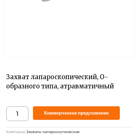
Захват лапароскопический, О-
образного типа, атравматичный
Alternat
Коммерческое предложение
Категории
Захваты лапароскопические