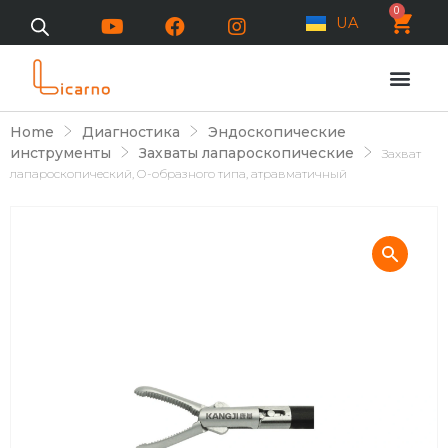
0
UA
Home
Диагностика
Эндоскопические
инструменты
Захваты лапароскопические
Захват
лапароскопический, О-образного типа, атравматичный