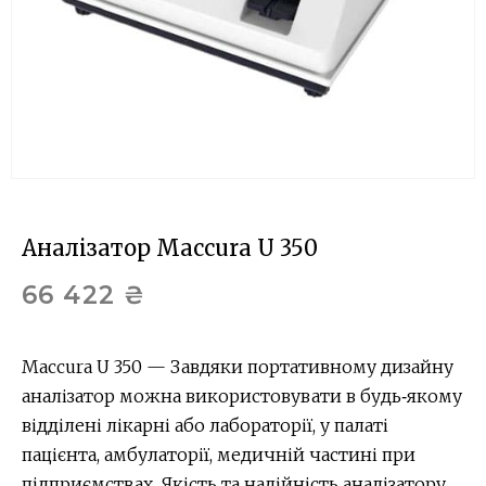
Аналізатор Maccura U 350
66 422
₴
Maccura U 350 — Завдяки портативному дизайну
аналізатор можна використовувати в будь‐якому
відділені лікарні або лабораторії, у палаті
пацієнта, амбулаторії, медичній частині при
підприємствах. Якість та надійність аналізатору