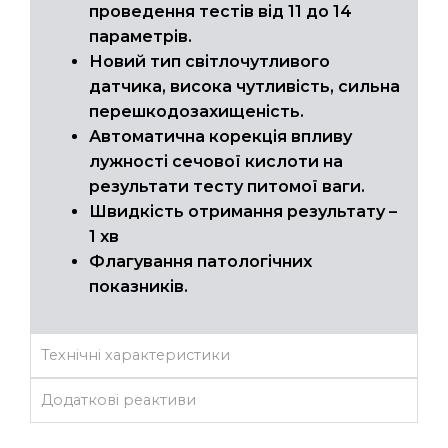
проведення тестів від 11 до 14
параметрів.
Новий тип світлочутливого
датчика, висока чутливість, сильна
перешкодозахищеність.
Автоматична корекція впливу
лужності сечової кислоти на
результати тесту питомої ваги.
Швидкість отримання результату –
1 хв
Флагування патологічних
показників.
Технічні характеристики
Додаткові реактиви