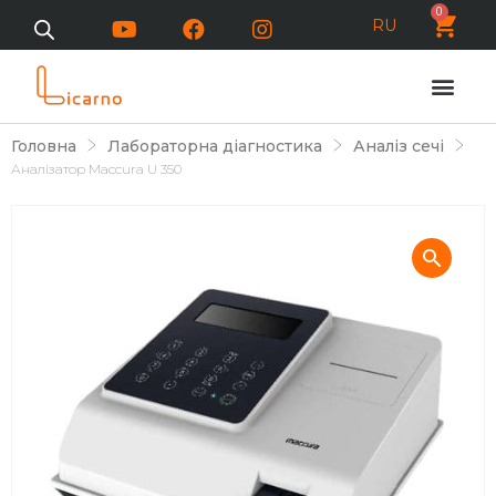
0
RU
Головна
Лабораторна діагностика
Аналіз сечі
Аналізатор Maccura U 350