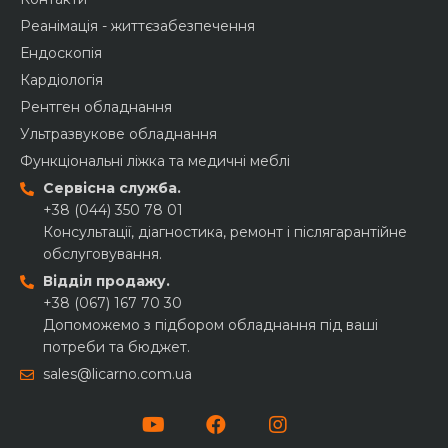
Реанімація - життєзабезпечення
Ендоскопія
Кардіологія
Рентген обладнання
Ультразвукове обладнання
Функціональні ліжка та медичні меблі
Сервісна служба.
+38 (044) 350 78 01
Консультації, діагностика, ремонт і післягарантійне
обслуговування.
Відділ продажу.
+38 (067) 167 70 30
Допоможемо з підбором обладнання під ваші
потреби та бюджет.
sales@licarno.com.ua