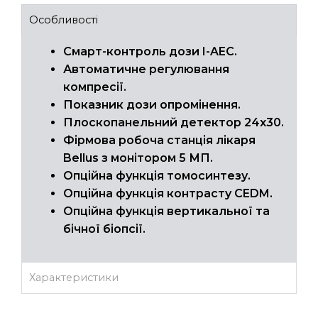
Особливості
Смарт-контроль дози I-AEC.
Автоматичне регулювання
компресії.
Показник дози опромінення.
Плоскопанельний детектор 24х30.
Фірмова робоча станція лікаря
Bellus з монітором 5 МП.
Опційна функція томосинтезу.
Опційна функція контрасту CEDM.
Опційна функція вертикальної та
бічної біопсії.
Характеристики