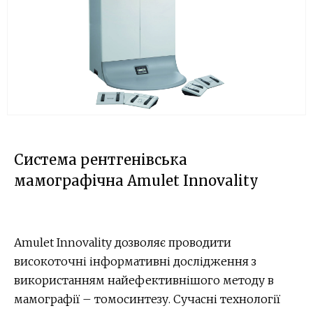
Cистема рентгенівська
мамографічна Amulet Innovality
Amulet Innovality дозволяє проводити
високоточні інформативні дослідження з
використанням найефективнішого методу в
мамографії – томосинтезу. Сучасні технології