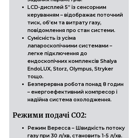
LCD-дисплей 5” із сенсорним
керуванням – відображає поточний
тиск, об’єм та витрату газу,
повідомлення про стан системи.
Сумісність із усіма
лапароскопічними системами –
легке підключення до
ендоскопічних комплексів Shalya
EndoLUX, Storz, Olympus, Stryker
тощо.
Безперервна робота понад 8 годин
– енергоефективний компресор і
надійна система охолодження.
Режими подачі СО2:
Режим Вересса – Швидкість потоку
газу при 30 л/хв, становить 1-5 л/хв.