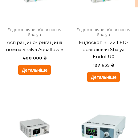
Ендоскопічне обладнання
Ендоскопічне обладнання
Shalya
Shalya
Аспіраційно-іригаційна
Ендоскопічний LED-
помпа Shalya Aquaflow S
освітлювач Shalya
EndoLUX
400 000
₴
127 635
₴
Детальніше
Детальніше