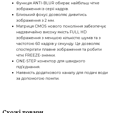
Функція ANTI-BLUR обирає найбільш чітке
зображення із серії кадрів.
Близький фокус дозволяє дивитись
зображення з 2 мм.
Матриця CMOS нового покоління забезпечує
надзвичайно високу якість FULL HD
зображення з меншою кількістю шумів та з
частотою 60 кадрів у секунду. Це дозволяє
спостерігати плавне зображення та робити
чіткі FREEZE-знімки.
ONE-STEP конектор для швидкого
під’єднання.
Наявність додаткового каналу для подачі води
за допомогою помпи.
Схожі товари