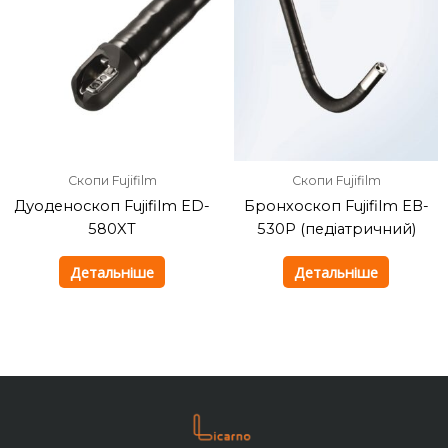
Скопи Fujifilm
Скопи Fujifilm
Дуоденоскоп Fujifilm ED-
Бронхоскоп Fujifilm EB-
580XT
530Р (педіатричний)
Детальніше
Детальніше