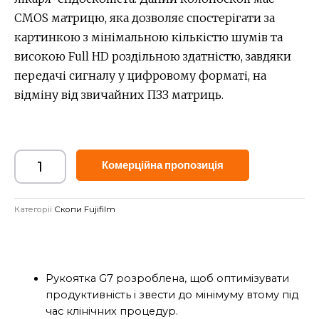
CMOS матрицю, яка дозволяє спостерігати за
картинкою з мінімальною кількістю шумів та
високою Full HD роздільною здатністю, завдяки
передачі сигналу у цифровому форматі, на
відміну від звичайних ПЗЗ матриць.
Alternative:
Комерційна пропозиція
Категорії
Скопи Fujifilm
Рукоятка G7 розроблена, щоб оптимізувати
продуктивність і звести до мінімуму втому під
час клінічних процедур.