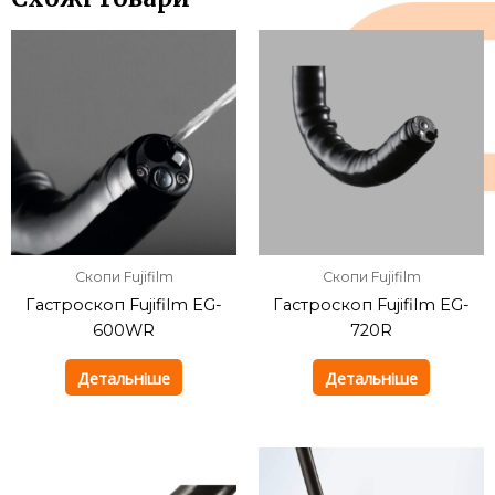
Скопи Fujifilm
Скопи Fujifilm
Гастроскоп Fujifilm EG-
Гастроскоп Fujifilm EG-
600WR
720R
Детальніше
Детальніше