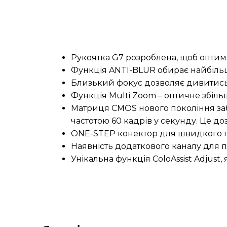
Рукоятка G7 розроблена, щоб оптимі
Функція ANTI-BLUR обирає найбільш 
Близький фокус дозволяє дивитись
Функція Multi Zoom – оптичне збіль
Матриця CMOS нового покоління заб
частотою 60 кадрів у секунду. Це до
ONE-STEP конектор для швидкого п
Наявність додаткового каналу для 
Унікальна функція ColoAssist Adjust