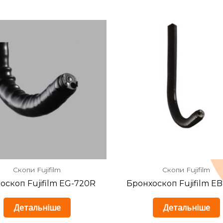
Скопи Fujifilm
Скопи Fujifilm
оскоп Fujifilm EG-720R
Бронхоскоп Fujifilm E
Детальніше
Детальніше