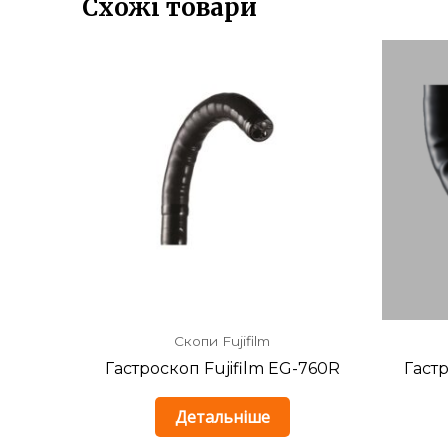
Схожі товари
Скопи Fujifilm
Гастроскоп Fujifilm EG-760R
Гастр
Детальніше