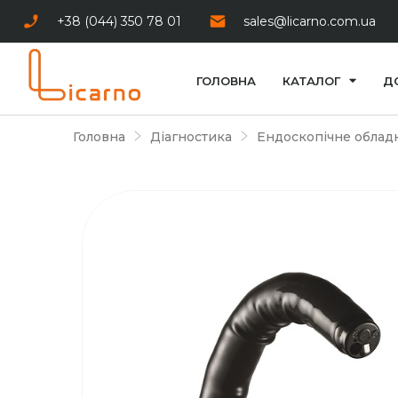
+38 (044) 350 78 01
sales@licarno.com.ua
ГОЛОВНА
КАТАЛОГ
Д
Головна
Діагностика
Ендоскопічне обладн