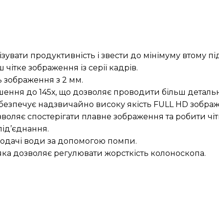
зувати продуктивність і звести до мінімуму втому пі
чітке зображення із серії кадрів.
 зображення з 2 мм.
шення до 145х, що дозволяє проводити більш детальн
езпечує надзвичайно високу якість FULL HD зображе
зволяє спостерігати плавне зображення та робити чіт
ід’єднання.
подачі води за допомогою помпи.
, яка дозволяє регулювати жорсткість колоноскопа.