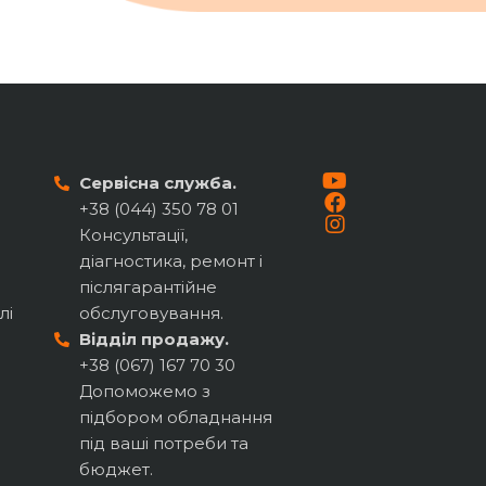
Сервісна служба.
+38 (044) 350 78 01
Консультації,
діагностика, ремонт і
післягарантійне
лі
обслуговування.
Відділ продажу.
+38 (067) 167 70 30
Допоможемо з
підбором обладнання
під ваші потреби та
бюджет.