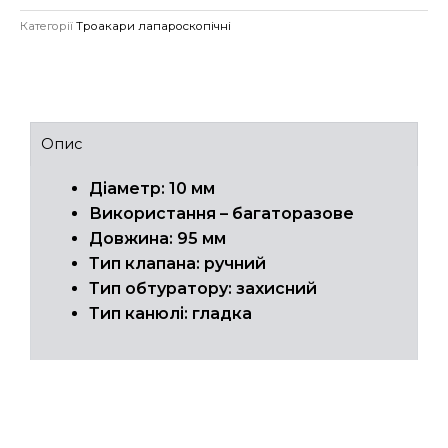
Категорії
Троакари лапароскопічні
Опис
Діаметр: 10 мм
Використання – багаторазове
Довжина: 95 мм
Тип клапана: ручний
Тип обтуратору: захисний
Тип канюлі: гладка