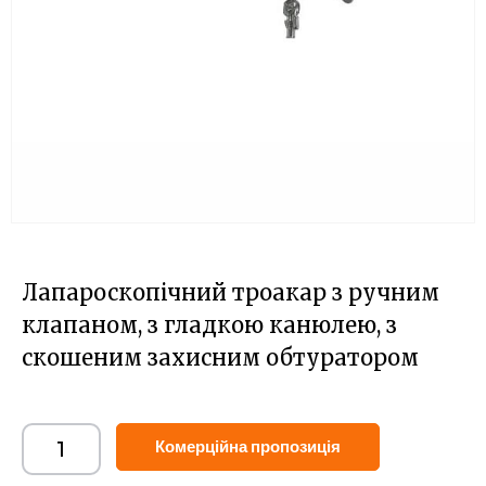
Лапароскопічний троакар з ручним
клапаном, з гладкою канюлею, з
скошеним захисним обтуратором
Alternative:
Комерційна пропозиція