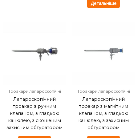
Детальніше
Троакари лапароскопічні
Троакари лапароскопічні
Лапароскопічний
Лапароскопічний
троакар з ручним
троакар з магнітним
клапаном, з гладкою
клапаном, з гладкою
канюлею, з скошеним
канюлею, з захисним
захисним обтуратором
обтуратором