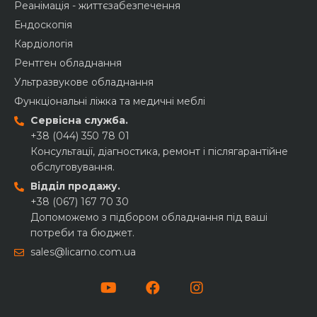
Реанімація - життєзабезпечення
Ендоскопія
Кардіологія
Рентген обладнання
Ультразвукове обладнання
Функціональні ліжка та медичні меблі
Сервісна служба.
+38 (044) 350 78 01
Консультації, діагностика, ремонт і післягарантійне
обслуговування.
Відділ продажу.
+38 (067) 167 70 30
Допоможемо з підбором обладнання під ваші
потреби та бюджет.
sales@licarno.com.ua