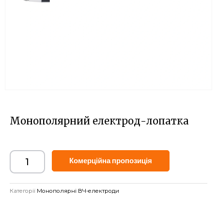
Монополярний електрод-лопатка
Alternative:
Комерційна пропозиція
Категорії
Монополярні ВЧ-електроди