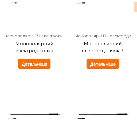
Монополярні ВЧ-електроди
Монополярні ВЧ-електроди
Монополярний
Монополярний
електрод-голка
електрод-гачок 3
Детальніше
Детальніше