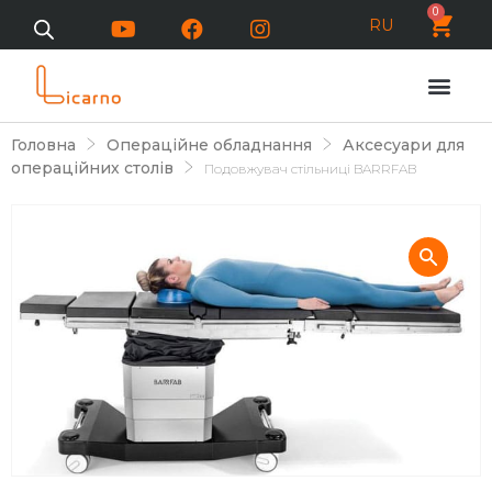
0
RU
Головна
Операційне обладнання
Аксесуари для
операційних столів
Подовжувач стільниці BARRFAB