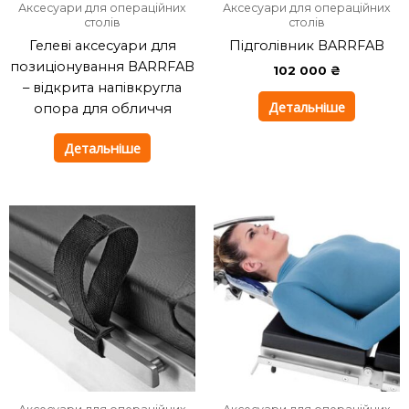
Аксесуари для операційних
Аксесуари для операційних
столів
столів
Гелеві аксесуари для
Підголівник BARRFAB
позиціонування BARRFAB
102 000
₴
– відкрита напівкругла
Детальніше
опора для обличчя
Детальніше