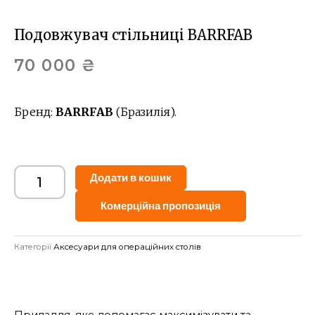
Подовжувач стільниці BARRFAB
70 000
₴
Бренд:
BARRFAB
(Бразилія).
Alternative:
Додати в кошик
Комерційна пропозиція
Категорії
Аксесуари для операційних столів