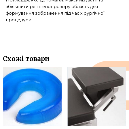
Приладдя, яке допомагає максимізувати та
збільшити рентгенопрозору область для
формування зображення під час хірургічної
процедури.
Схожі товари