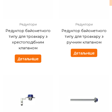
Редуктори
Редуктори
Редуктор байонетного
Редуктор байонетного
типу для троакару з
типу для троакару з
хрестоподібним
ручним клапаном
клапаном
Детальніше
Детальніше