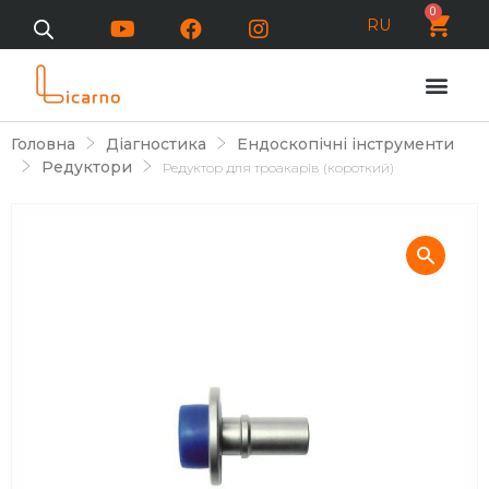
0
RU
Головна
Діагностика
Ендоскопічні інструменти
Редуктори
Редуктор для троакарів (короткий)