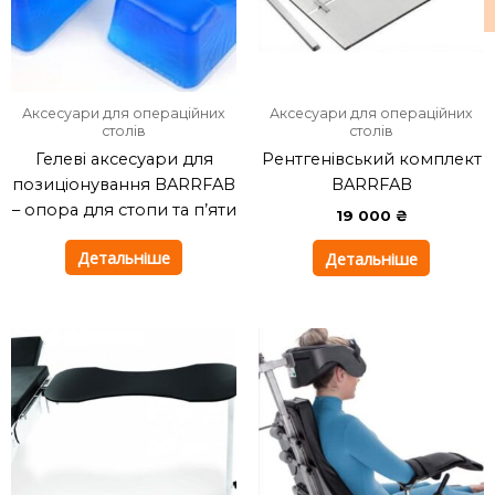
Аксесуари для операційних
Аксесуари для операційних
столів
столів
Гелеві аксесуари для
Рентгенівський комплект
позиціонування BARRFAB
BARRFAB
– опора для стопи та п’яти
19 000
₴
Детальніше
Детальніше