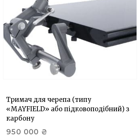
Тримач для черепа (типу
«MAYFIELD» або підковоподібний) з
карбону
950 000
₴