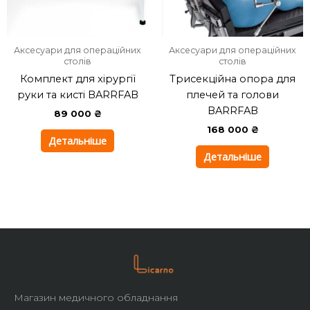
Аксесуари для операційних
Аксесуари для операційних
столів
столів
Комплект для хірургії
Трисекційна опора для
руки та кисті BARRFAB
плечей та голови
BARRFAB
89 000
₴
168 000
₴
Детальніше
Детальніше
Магазин медичного обладнання