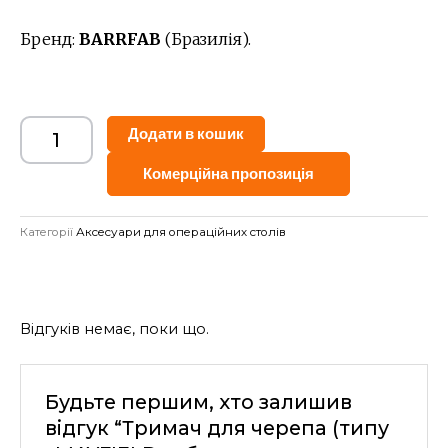
Бренд:
BARRFAB
(Бразилія).
Alternative:
Додати в кошик
Комерційна пропозиція
Категорії
Аксесуари для операційних столів
Відгуків немає, поки що.
Будьте першим, хто залишив
відгук “Тримач для черепа (типу