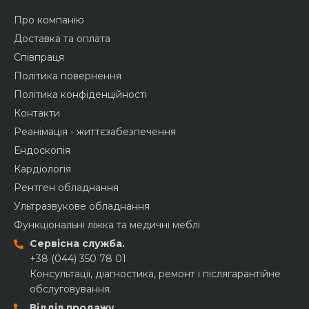
Про компанію
Доставка та оплата
Співпраця
Політика повернення
Політика конфіденційності
Контакти
Реанімація - життєзабезпечення
Ендоскопія
Кардіологія
Рентген обладнання
Ультразвукове обладнання
Функціональні ліжка та медичні меблі
Сервісна служба.
+38 (044) 350 78 01
Консультації, діагностика, ремонт і післягарантійне
обслуговування.
Відділ продажу.