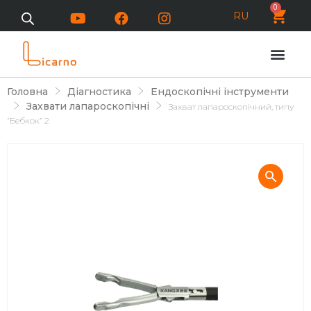
0
RU
Головна
Діагностика
Ендоскопічні інструменти
Захвати лапароскопічні
Захват лапароскопічний, типу
“Бебкок” 2