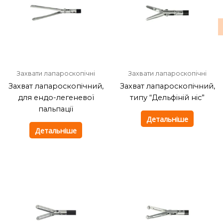
Захвати лапароскопічні
Захвати лапароскопічні
Захват лапароскопічний,
Захват лапароскопічний,
для ендо-легеневої
типу “Дельфіній ніс”
пальпації
Детальніше
Детальніше