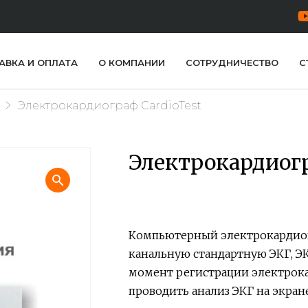
АВКА И ОПЛАТА
О КОМПАНИИ
СОТРУДНИЧЕСТВО
С
Электрокардиограф CardioTest
Электрокардиогр
Компьютерный электрокардиог
канальную стандартную ЭКГ, ЭК
момент регистрации электрока
проводить анализ ЭКГ на экран