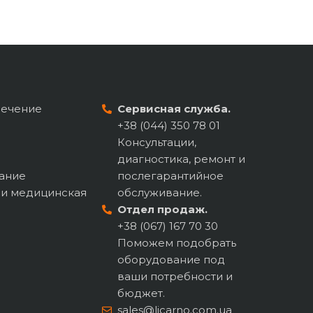
печение
Сервисная служба.
+38 (044) 350 78 01
Консультации,
диагностика, ремонт и
ание
послегарантийное
 и медицинская
обслуживание.
Отдел продаж.
+38 (067) 167 70 30
Поможем подобрать
оборудование под
ваши потребности и
бюджет.
sales@licarno.com.ua