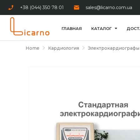
+38 (044) 350 78 01
sales@licarno.com.ua
ГЛАВНАЯ
КАТАЛОГ
ДОСТ
Home
Кардиология
Электрокардиографы