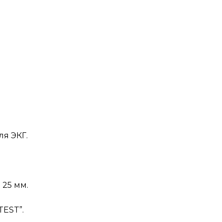
.
я ЭКГ.
 25 мм.
TEST”.