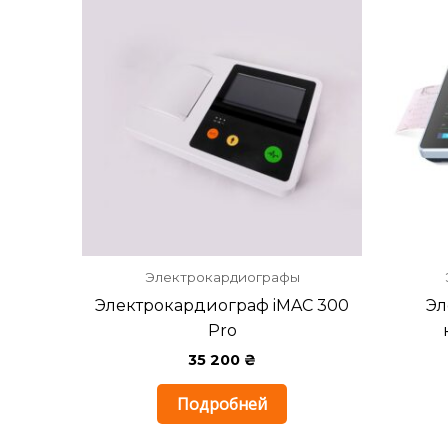
Электрокардиографы
Электрокардиограф iMAC 300
Эл
Pro
35 200
₴
Подробней