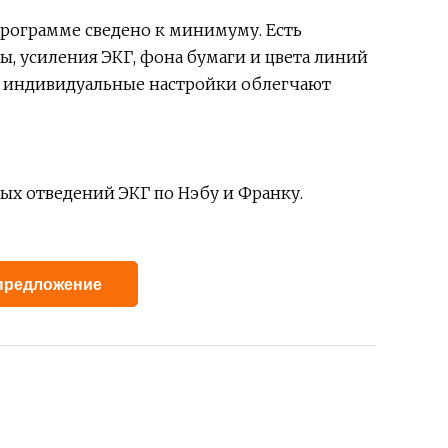
рограмме сведено к минимуму. Есть
, усиления ЭКГ, фона бумаги и цвета линий
— индивидуальные настройки облегчают
ных отведений ЭКГ по Нэбу и Франку.
Alternative:
предложение