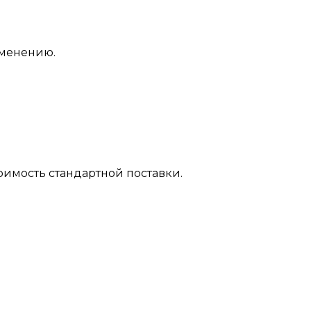
менению.
оимость стандартной поставки.