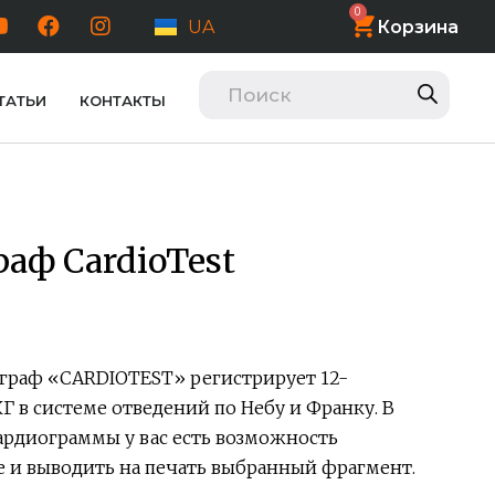
0
Корзина
UA
ТАТЬИ
КОНТАКТЫ
аф CardioTest
раф «CARDIOTEST» регистрирует 12-
Г в системе отведений по Небу и Франку. В
рдиограммы у вас есть возможность
е и выводить на печать выбранный фрагмент.