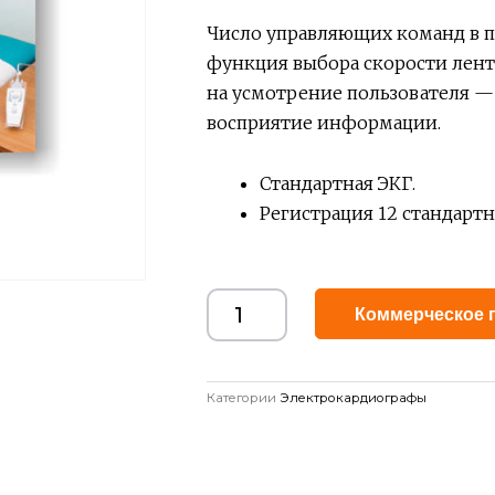
Число управляющих команд в п
функция выбора скорости ленты
на усмотрение пользователя 
восприятие информации.
Стандартная ЭКГ.
Регистрация 12 стандарт
Коммерческое 
Категории
Электрокардиографы