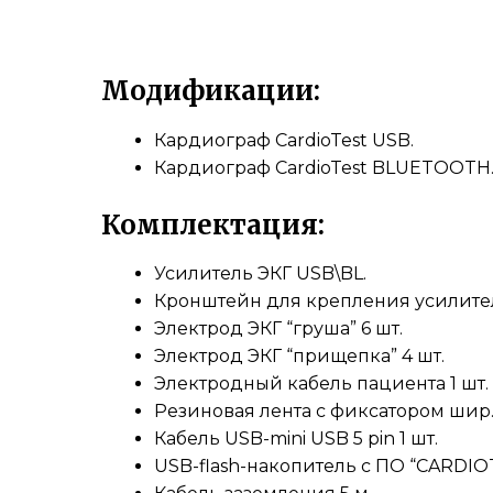
Модификации:
Кардиограф CardioTest USB.
Кардиограф CardioTest BLUETOOTH
Комплектация:
Усилитель ЭКГ USB\BL.
Кронштейн для крепления усилител
Электрод ЭКГ “груша” 6 шт.
Электрод ЭКГ “прищепка” 4 шт.
Электродный кабель пациента 1 шт.
Резиновая лента с фиксатором шир.
Кабель USB-mini USB 5 pin 1 шт.
USB-flash-накопитель с ПО “CARDIO