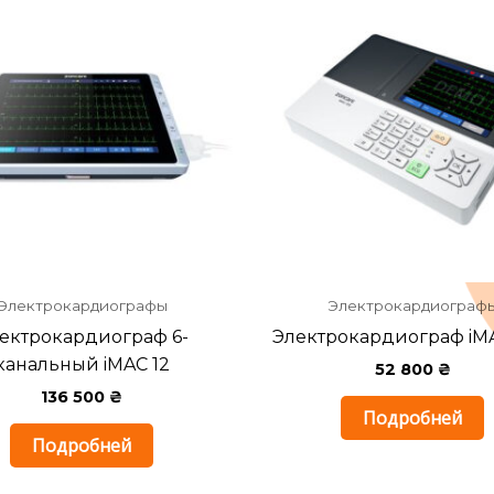
Электрокардиографы
Электрокардиограф
ектрокардиограф 6-
Электрокардиограф iM
канальный iMAC 12
52 800
₴
136 500
₴
Подробней
Подробней