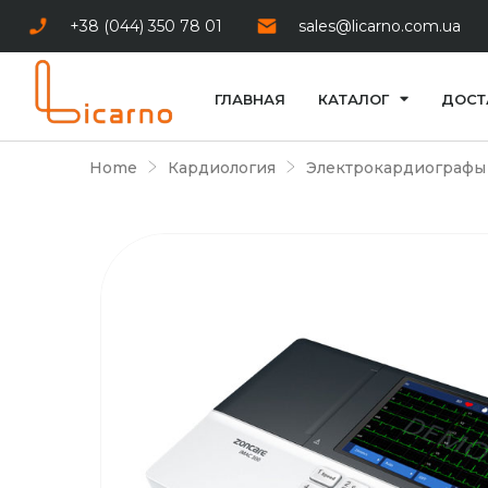
+38 (044) 350 78 01
sales@licarno.com.ua
ГЛАВНАЯ
КАТАЛОГ
ДОСТ
Home
Кардиология
Электрокардиографы