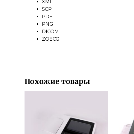
XML
SCP
PDF
PNG
DICOM
ZQECG
Похожие товары