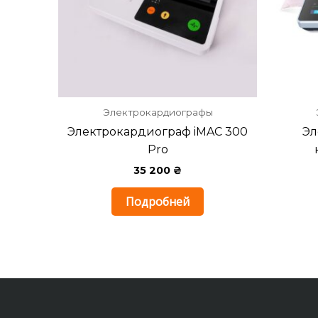
Электрокардиографы
Электрокардиограф iMAC 300
Эл
Pro
35 200
₴
Подробней