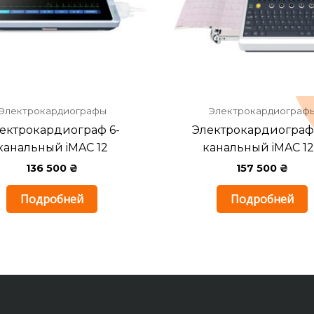
Электрокардиографы
Электрокардиограф
ектрокардиограф 6-
Электрокардиограф 
канальный iMAC 12
канальный iMAC 1
136 500
₴
157 500
₴
Подробней
Подробней