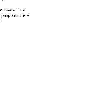
 всего 1.2 кг.
м разрешением
ы