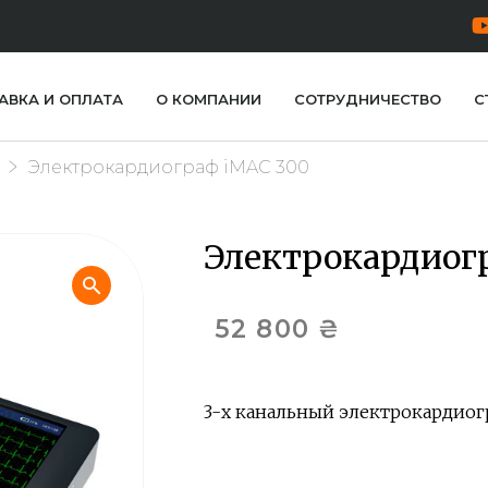
АВКА И ОПЛАТА
О КОМПАНИИ
СОТРУДНИЧЕСТВО
С
Электрокардиограф iMAC 300
Электрокардиог
52 800
₴
3-х канальный электрокардиогр