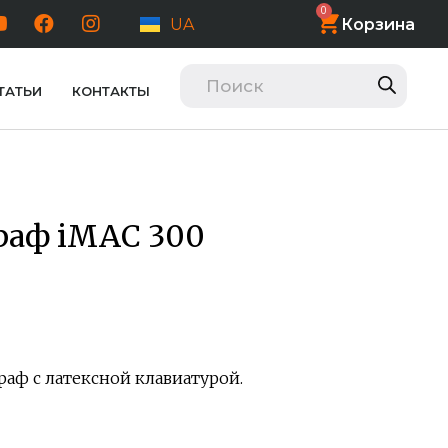
0
Корзина
UA
ТАТЬИ
КОНТАКТЫ
раф iMAC 300
аф с латексной клавиатурой.