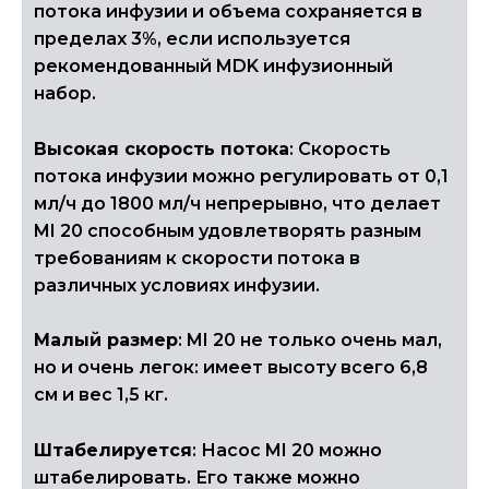
потока инфузии и объема сохраняется в
пределах 3%, если используется
рекомендованный MDK инфузионный
набор.
Высокая скорость потока
: Скорость
потока инфузии можно регулировать от 0,1
мл/ч до 1800 мл/ч непрерывно, что делает
MI 20 способным удовлетворять разным
требованиям к скорости потока в
различных условиях инфузии.
Малый размер
: MI 20 не только очень мал,
но и очень легок: имеет высоту всего 6,8
см и вес 1,5 кг.
Штабелируется
: Насос MI 20 можно
штабелировать. Его также можно