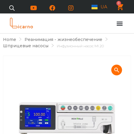
0
UA
Home
Реанимация - жизнеобеспечение
Шприцевые насосы
Инфузионный насос MI 20