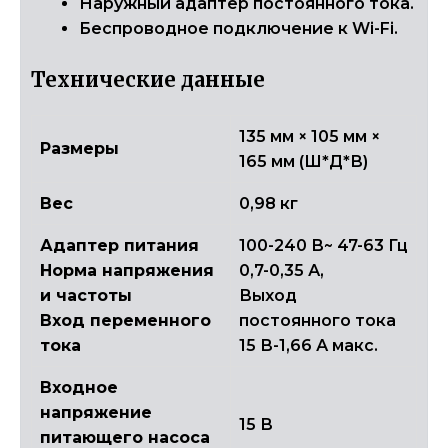
Наружный адаптер постоянного тока.
Беспроводное подключение к Wi-Fi.
Технические данные
135 мм × 105 мм ×
Размеры
165 мм (Ш*Д*В)
Вес
0,98 кг
Адаптер питания
100-240 В~ 47-63 Гц
Норма напряжения
0,7-0,35 А,
и частоты
Выход
Вход переменного
постоянного тока
тока
15 В-1,66 А макс.
Входное
напряжение
15 В
питающего насоса