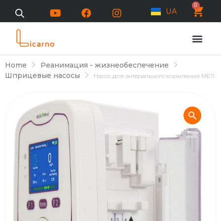
0
UA
Home
Реанимация - жизнеобеспечение
Шприцевые насосы
Насос для энтерального кормления ME11