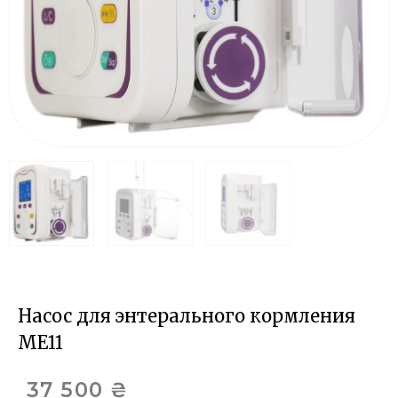
Насос для энтерального кормления
ME11
37 500
₴