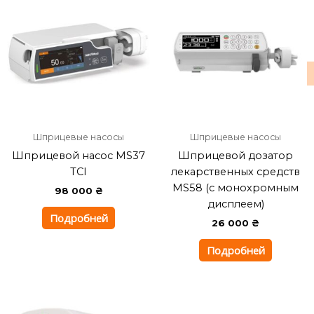
Шприцевые насосы
Шприцевые насосы
Шприцевой насос MS37
Шприцевой дозатор
TCI
лекарственных средств
MS58 (с монохромным
98 000
₴
дисплеем)
Подробней
26 000
₴
Подробней