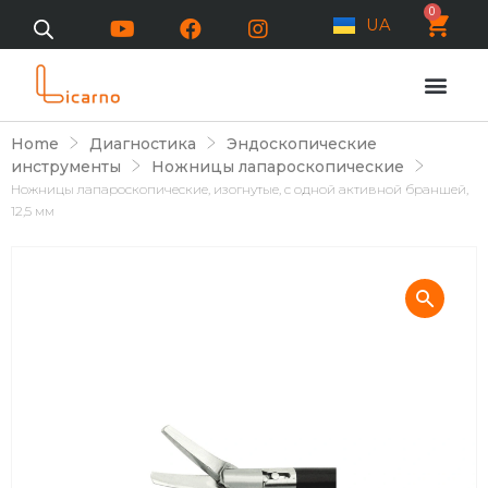
0
UA
Home
Диагностика
Эндоскопические
инструменты
Ножницы лапароскопические
Ножницы лапароскопические, изогнутые, с одной активной браншей,
12,5 мм