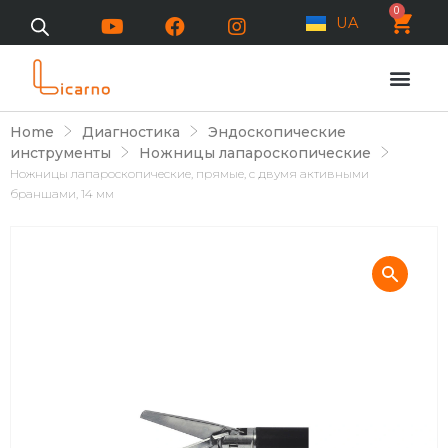
0
UA
Home
Диагностика
Эндоскопические
инструменты
Ножницы лапароскопические
Ножницы лапароскопические, прямые, с двумя активными
браншами, 14 мм