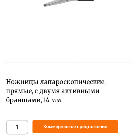
Ножницы лапароскопические,
прямые, с двумя активными
браншами, 14 мм
Alternat
Коммерческое предложение