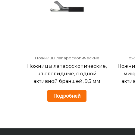
Ножницы лапароскопические
Нож
Ножницы лапароскопические,
Ножни
клювовидные, с одной
микр
активной браншей, 9,5 мм
акти
Подробней