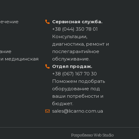
печение
Сервисная служба.
+38 (044) 350 78 01
Консультации,
диагностика, ремонт и
ание
послегарантийное
 и медицинская
обслуживание.
Отдел продаж.
+38 (067) 167 70 30
Поможем подобрать
оборудование под
ваши потребности и
бюджет.
sales@licarno.com.ua
Розроблено Web Studio