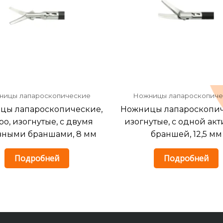
ницы лапароскопические
Ножницы лапароскопиче
цы лапароскопические,
Ножницы лапароскопич
о, изогнутые, с двумя
изогнутые, с одной ак
вными браншами, 8 мм
браншей, 12,5 мм
Подробней
Подробней