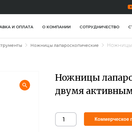
АВКА И ОПЛАТА
О КОМПАНИИ
СОТРУДНИЧЕСТВО
С
Ножницы 
струменты
Ножницы лапароскопические
Ножницы лапарос
двумя активным
Коммерческое 