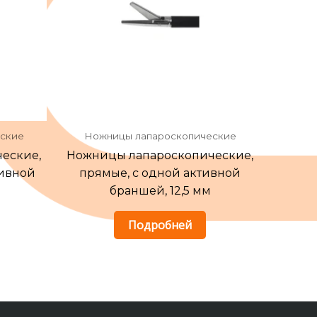
ские
Ножницы лапароскопические
еские,
Ножницы лапароскопические,
тивной
прямые, с одной активной
браншей, 12,5 мм
Подробней