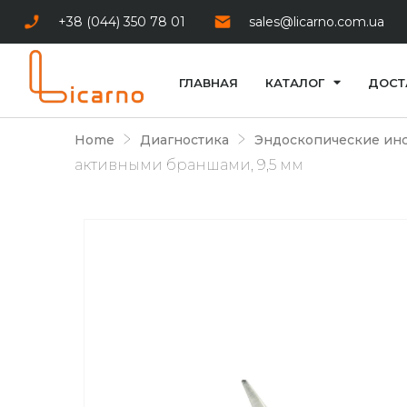
+38 (044) 350 78 01
sales@licarno.com.ua
ГЛАВНАЯ
КАТАЛОГ
ДОСТ
Home
Диагностика
Эндоскопические ин
активными браншами, 9,5 мм