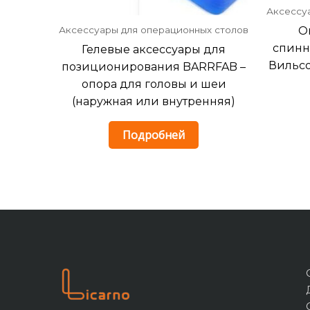
Аксессу
О
Аксессуары для операционных столов
спинн
Гелевые аксессуары для
Вильсо
позиционирования BARRFAB –
опора для головы и шеи
(наружная или внутренняя)
Подробней