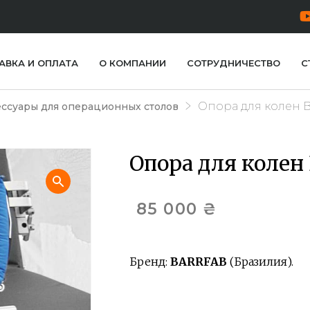
АВКА И ОПЛАТА
О КОМПАНИИ
СОТРУДНИЧЕСТВО
С
Опора для колен 
ссуары для операционных столов
Опора для колен
85 000
₴
Бренд:
BARRFAB
(Бразилия).