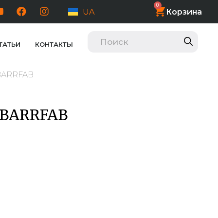
0
Корзина
UA
ТАТЬИ
КОНТАКТЫ
BARRFAB
 BARRFAB