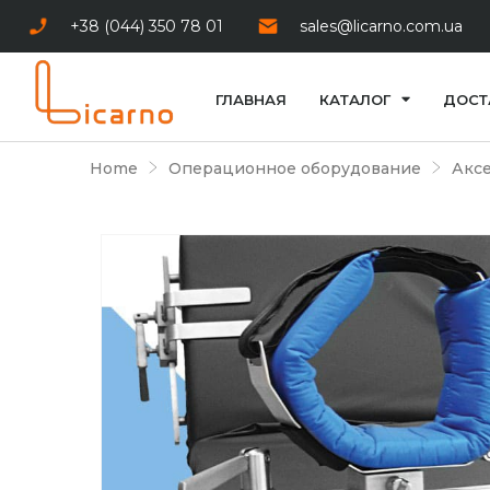
+38 (044) 350 78 01
sales@licarno.com.ua
ГЛАВНАЯ
КАТАЛОГ
ДОСТ
Home
Операционное оборудование
Аксе