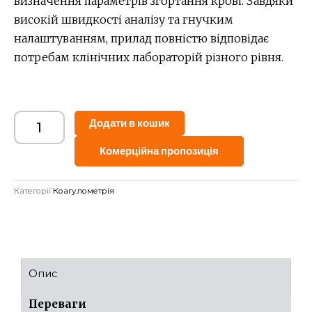
визначення параметрів згортання крові. Завдяки
високій швидкості аналізу та гнучким
налаштуванням, прилад повністю відповідає
потребам клінічних лабораторій різного рівня.
Alternative:
Додати в кошик
Комерційна пропозиція
Категорії
Коагулометрія
Опис
Переваги