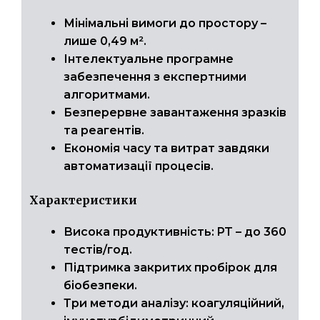
Мінімальні вимоги до простору –
лише 0,49 м².
Інтелектуальне програмне
забезпечення з експертними
алгоритмами.
Безперервне завантаження зразків
та реагентів.
Економія часу та витрат завдяки
автоматизації процесів.
Характеристики
Висока продуктивність: PT – до 360
тестів/год.
Підтримка закритих пробірок для
біобезпеки.
Три методи аналізу: коагуляційний,