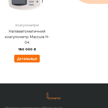
Коагулометрія
Напівавтоматичний
коагулометр Maccura H-
04
180 000
₴
Детальніше
Магазин медичного обладнання