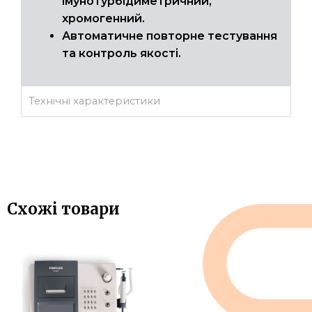
імунотурбідиметричний,
хромогенний.
Автоматичне повторне тестування
та контроль якості.
Технічні характеристики
Схожі товари