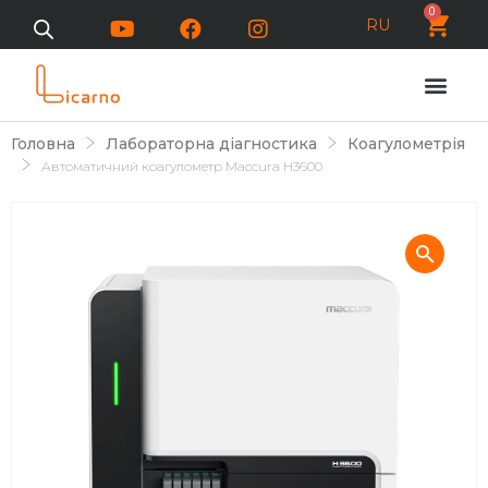
0
RU
Головна
Лабораторна діагностика
Коагулометрія
Автоматичний коагулометр Maccura H3600