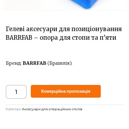
Гелеві аксесуари для позиціонування
BARRFAB – опора для стопи та п’яти
Бренд:
BARRFAB
(Бразилія).
Alternative:
Комерційна пропозиція
Категорії
Аксесуари для операційних столів