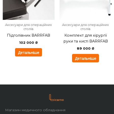
Аксесуари для операційних
Аксесуари для операційних
столів
столів
Підголівник BARRFAB
Комплект для хірургії
руки та кисті BARRFAB
102 000
₴
89 000
₴
Детальніше
Детальніше
Магазин медичного обладнання