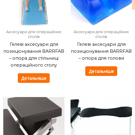
Аксесуари для операційних
Аксесуари для операційних
столів
столів
Гелеві аксесуари для
Гелеві аксесуари для
позиціонування BARRFAB
позиціонування BARRFAB
– опора для стільниці
– опора для голови
операційного столу
Детальніше
Детальніше