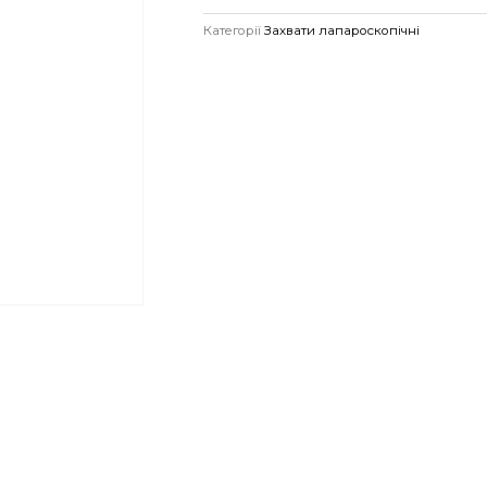
Категорії
Захвати лапароскопічні