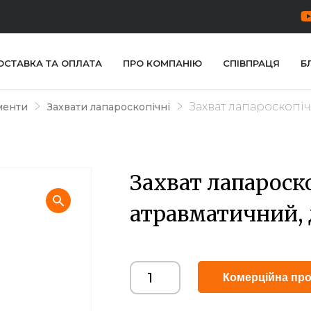
ОСТАВКА ТА ОПЛАТА
ПРО КОМПАНІЮ
СПІВПРАЦЯ
Б
Захват лапароскопіч
менти
Захвати лапароскопічні
Захват лапароск
атравматичний, 
Комерційна про