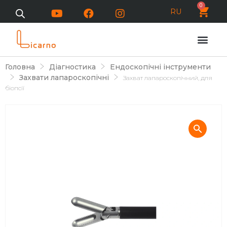
0
RU
Головна
Діагностика
Ендоскопічні інструменти
Захвати лапароскопічні
Захват лапароскопічний, для
біопсії