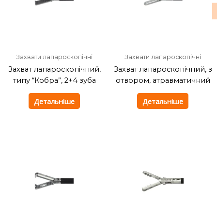
Захвати лапароскопічні
Захвати лапароскопічні
Захват лапароскопічний,
Захват лапароскопічний, з
типу “Кобра”, 2+4 зуба
отвором, атравматичний
Детальніше
Детальніше