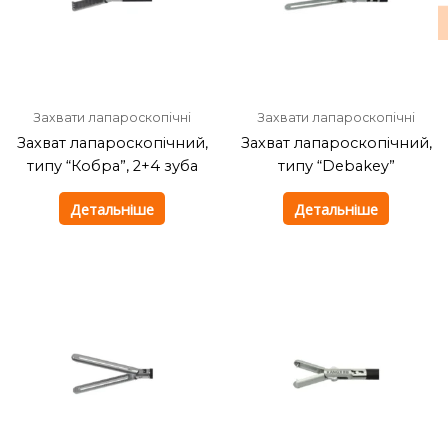
Захвати лапароскопічні
Захвати лапароскопічні
Захват лапароскопічний,
Захват лапароскопічний,
типу “Кобра”, 2+4 зуба
типу “Debakey”
Детальніше
Детальніше