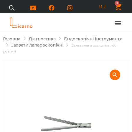
0
RU
Головна
Діагностика
Ендоскопічні інструменти
Захвати лапароскопічні
Захват лапароскопічний,
довгий