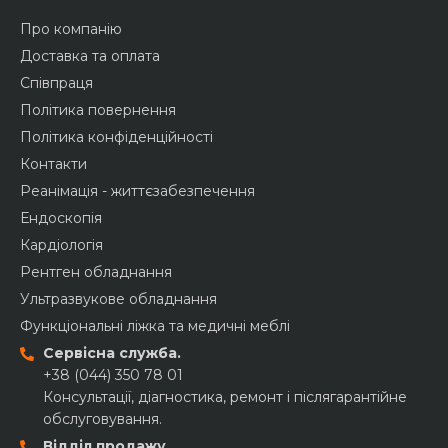
Про компанію
Доставка та оплата
Співпраця
Політика повернення
Політика конфіденційності
Контакти
Реанімація - життєзабезпечення
Ендоскопія
Кардіологія
Рентген обладнання
Ультразвукове обладнання
Функціональні ліжка та медичні меблі
Сервісна служба.
+38 (044) 350 78 01
Консультації, діагностика, ремонт і післягарантійне
обслуговування.
Відділ продажу.