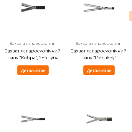
Захвати лапароскопічні
Захвати лапароскопічні
Захват лапароскопічний,
Захват лапароскопічний,
типу “Кобра”, 2+4 зуба
типу “Debakey”
Детальніше
Детальніше