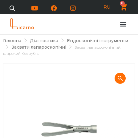
0
RU
Головна
Діагностика
Ендоскопічні інструменти
Захвати лапароскопічні
Захват лапароскопічний,
широкий, без зубів