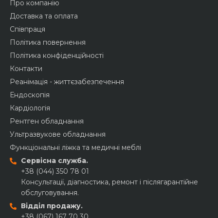
Про компанію
Доставка та оплата
Співпраця
Політика повернення
Політика конфіденційності
Контакти
Реанімація - життєзабезпечення
Ендоскопія
Кардіологія
Рентген обладнання
Ультразвукове обладнання
Функціональні ліжка та медичні меблі
Сервісна служба.
+38 (044) 350 78 01
Консультації, діагностика, ремонт і післягарантійне
обслуговування.
Відділ продажу.
+38 (067) 167 70 30