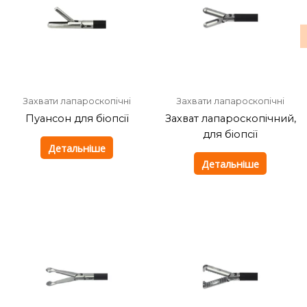
Захвати лапароскопічні
Захвати лапароскопічні
Пуансон для біопсії
Захват лапароскопічний,
для біопсії
Детальніше
Детальніше