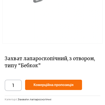
Захват лапароскопічний, з отвором,
типу “Бебкок”
Alternative:
Комерційна пропозиція
Категорії
Захвати лапароскопічні