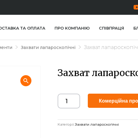
ОСТАВКА ТА ОПЛАТА
ПРО КОМПАНІЮ
СПІВПРАЦЯ
Б
Захват лапароскопіч
менти
Захвати лапароскопічні
Захват лапароско
Комерційна про
Категорії
Захвати лапароскопічні